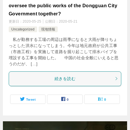
oversee the public works of the Dongguan City
Government together?
更新日：
2020-05-25
公開日：
2020-05-21
Uncategorized
現地情報
私が勤務する工場の周辺は雨季になると大雨が降りちょ
っとした洪水になってしまう。今年は地元政府が公共工事
（市政工程）を実施して道路を掘り起こして排水パイプを
埋設する工事を開始した。 中国の社会全般にいえると思
うのだが、 […]
続きを読む
Tweet
0
0