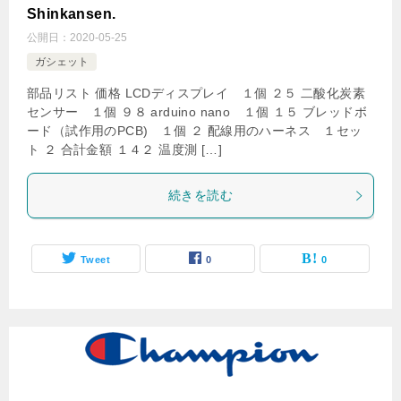
Shinkansen.
公開日：
2020-05-25
ガシェット
部品リスト 価格 LCDディスプレイ １個 ２５ 二酸化炭素
センサー １個 ９８ arduino nano １個 １５ ブレッドボ
ード（試作用のPCB) １個 ２ 配線用のハーネス １セッ
ト ２ 合計金額 １４２ 温度測 […]
続きを読む
Tweet
0
0