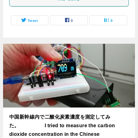
Tweet
0
0
中国新幹線内で二酸化炭素濃度を測定してみ
た。 I tried to measure the carbon
dioxide concentration in the Chinese