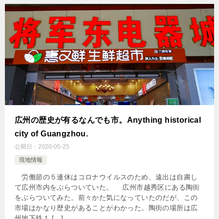
広州の歴史が有るなんでも市。Anything historical
city of Guangzhou.
公開日：
2020-05-25
現地情報
労働節の５連休はコロナウイルスのため、遠出は自粛し
て広州市内をぶらついていた。 広州市越秀区にある陶街
をぶらついてみた。前々かた気になっていたのだが、この
市場はかなり歴史があることがわかった。陶街の場所は広
州地下鉄１ […]