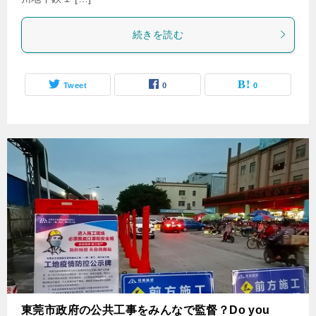
続きを読む
Tweet
0
0
東莞市政府の公共工事をみんなで監督？Do you