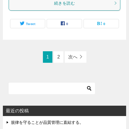
続きを読む
Tweet
0
0
1
2
次へ
最近の投稿
規律を守ることが品質管理に直結する。