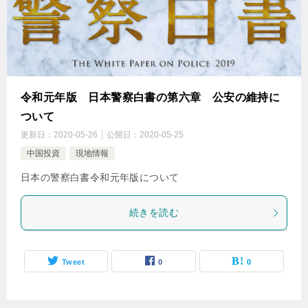
令和元年版 日本警察白書の第六章 公安の維持に
ついて
更新日：
2020-05-26
公開日：
2020-05-25
中国投資
現地情報
日本の警察白書令和元年版について
続きを読む
Tweet
0
0