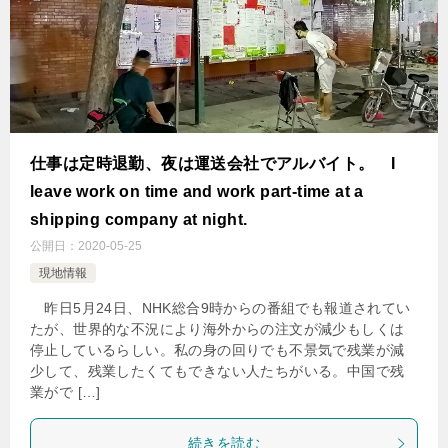
仕事は定時退勤、夜は運送会社でアルバイト。 I
leave work on time and work part-time at a
shipping company at night.
公開日：
2020-05-25
現地情報
昨日5月24日、NHK総合9時からの番組でも報道されてい
たが、世界的な不況により海外からの注文が減少もしくは
停止しているらしい。私の身の回りでも不景気で残業が減
少して、残業したくてもできない人たちがいる。中国で残
業がで […]
続きを読む